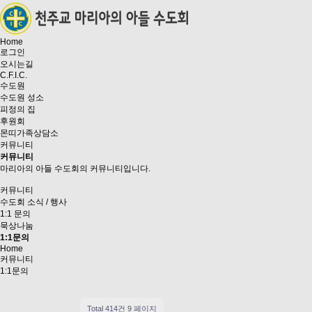
Home
로그인
오시는길
C.F.I.C.
수도원
수도원 성소
피정의 집
후원회
몬띠가족상담소
커뮤니티
커뮤니티
마리아의 아들 수도회의 커뮤니티입니다.
커뮤니티
수도회 소식 / 행사
1:1 문의
묵상나눔
1:1문의
Home
커뮤니티
1:1문의
Total 414건
9 페이지