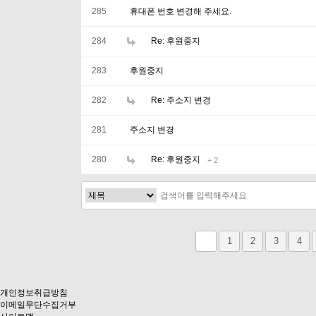
285
휴대폰 번호 변경해 주세요.
284
Re: 후원중지
283
후원중지
282
Re: 주소지 변경
281
주소지 변경
280
Re: 후원중지
+ 2
다음
맨끝
1
2
3
4
개인정보취급방침
이메일무단수집거부