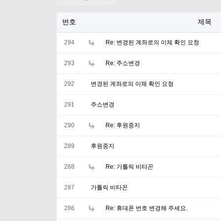
번호
제목
294
Re: 변경된 계좌로의 이체 확인 요청
293
Re: 주소변경
292
변경된 계좌로의 이체 확인 요청
291
주소변경
290
Re: 후원중지
289
후원중지
288
Re: 가톨릭 비타꼰
287
가톨릭 비타꼰
286
Re: 휴대폰 번호 변경해 주세요.