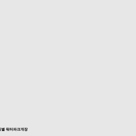
다의별 워터파크개장