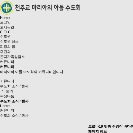
Home
로그인
오시는길
C.F.I.C.
수도원
수도원 성소
피정의 집
후원회
몬띠가족상담소
커뮤니티
커뮤니티
마리아의 아들 수도회의 커뮤니티입니다.
커뮤니티
수도회 소식 / 행사
1:1 문의
묵상나눔
수도회 소식 / 행사
Home
커뮤니티
수도회 소식 / 행사
코로나19 맞춤 수영장 바
페이지 정보