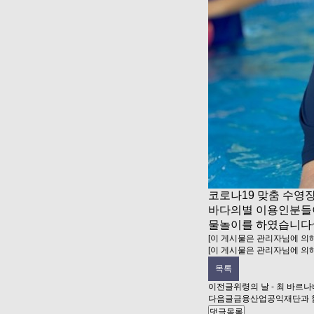
코로나19 맞춤 수영
바다의별 이용인분
물놀이를 하였습니다
[이 게시물은 관리자님에 의해 2
[이 게시물은 관리자님에 의해 2
목록
이전글
위령의 날 - 최 바르
다음글
금융산업공익재단과 
댓글목록