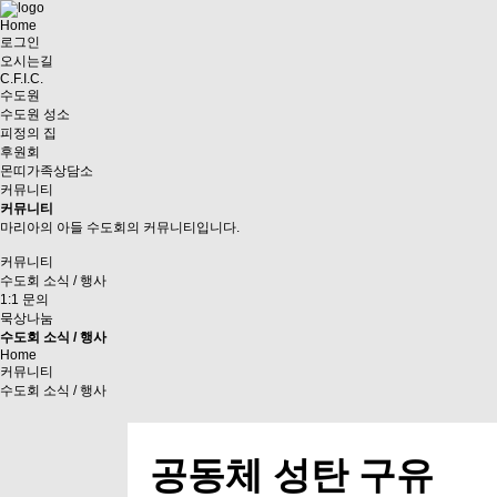
Home
로그인
오시는길
C.F.I.C.
수도원
수도원 성소
피정의 집
후원회
몬띠가족상담소
커뮤니티
커뮤니티
마리아의 아들 수도회의 커뮤니티입니다.
커뮤니티
수도회 소식 / 행사
1:1 문의
묵상나눔
수도회 소식 / 행사
Home
커뮤니티
수도회 소식 / 행사
공동체 성탄 구유