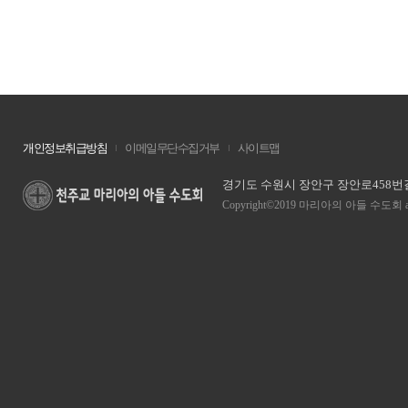
개인정보취급방침
이메일무단수집거부
사이트맵
경기도 수원시 장안구 장안로458번길 13
Copyright©2019 마리아의 아들 수도회 all ri