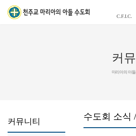
C.F.I.C.
커뮤
마리아의 아들
수도회 소식 
커뮤니티