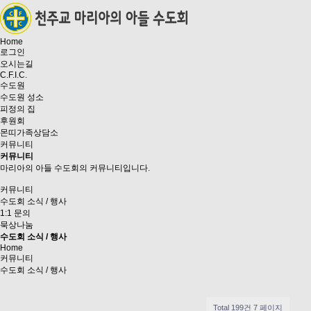
Home
로그인
오시는길
C.F.I.C.
수도원
수도원 성소
피정의 집
후원회
몬띠가족상담소
커뮤니티
커뮤니티
마리아의 아들 수도회의 커뮤니티입니다.
커뮤니티
수도회 소식 / 행사
1:1 문의
묵상나눔
수도회 소식 / 행사
Home
커뮤니티
수도회 소식 / 행사
Total 199건
7 페이지