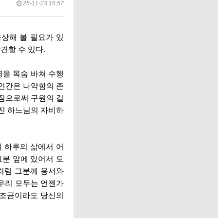
25-11-23 15:57
상해 볼 필요가 있
견할 수 있다
.
을 목숨 바쳐 수행
인간은 나약함의 존
짐으로써 구원의 길
진 하느님의 자비하
 하루의 삶에서 어
분 앞에 있어서 모
처럼 그분께 용서와
우리 모두는 언젠가
 조금이라도 당신의