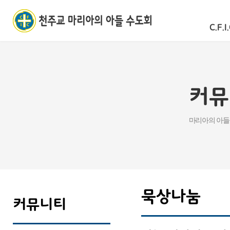
C.F.I.
커뮤
마리아의 아들
묵상나눔
커뮤니티