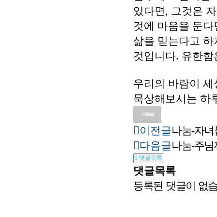
있다면, 그것은 
것에 마음을 둔다
삶을 믿는다고 하
것입니다. 유한함은
우리의 바람이 세
묵상해보시는 하루
목록
이전글
나눔-자녀
다음글
나눔-주님
댓글목록
댓글목록
등록된 댓글이 없습