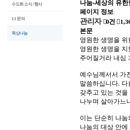
나눔-세상의 유한
수도회 소식 / 행사
페이지 정보
1:1 문의
관리자
0건
1,3
본문
묵상나눔
영원한 생명을 위
영원한 생명을 지
주어질거라 내심 
예수님께서서 가진
말씀하십니다. 다
갖추고 있는 것을
나누며 살아가느냐
이는 단순히 나눔
나눔의 대상 안에