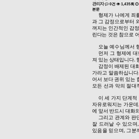
관리자
0건
1,435회
본문
형제가 나에게 죄
과 그 감정으로부터 
껴지는 인간적인 감
린다는 것은
참으로 
오
늘 예수님께서 
먼저 그 형제에 대
져 있는 상태입니다
.
감
정이 배제된 대
가라고 말씀하십니다
어서 보다 권위 있는
모든 선과 악의 절대
이 세 가지 단계적
자유로워지는 가운데
에 앞서 반드시 대화
그리고 관
계와 판
잘 드러날 수 있으며
있음을 믿으며
,
그분께