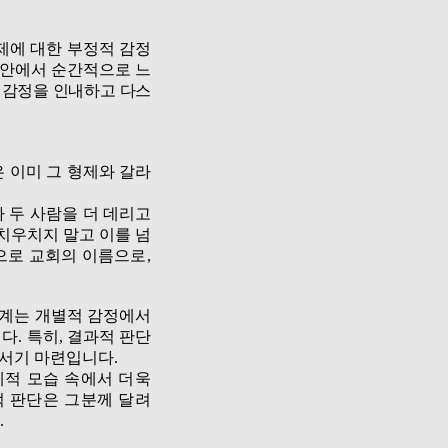
제에 대한 부정적 감정
 안에서 순간적으로 느
 감정을 인내하고 다스
 이미 그 형제와 갈라
 두 사람을 더 데리고
 치우치
지 말고 이를 넘
으로 교회의 이름으로
,
관계는 개별적 감정에서
니다
.
특
히
,
결과적 판단
어서기 마련입니다
.
체적 모습 속에서 더욱
적 판
단
은 그분께 달려
.