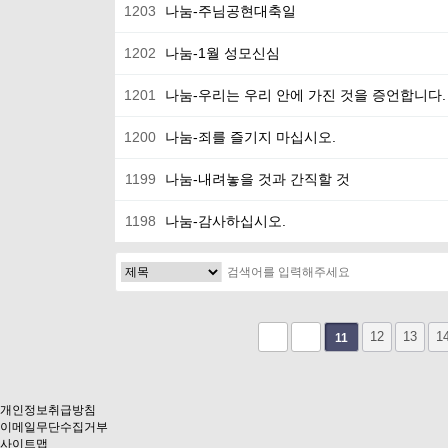
1203
나눔-주님공현대축일
1202
나눔-1월 성모신심
1201
나눔-우리는 우리 안에 가진 것을 증언합니다
1200
나눔-죄를 즐기지 마십시오.
1199
나눔-내려놓을 것과 간직할 것
1198
나눔-감사하십시오.
다음
맨끝
12
13
1
11
개인정보취급방침
이메일무단수집거부
사이트맵