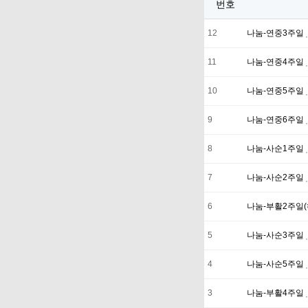
번호
12
나눔-연중3주일
11
나눔-연중4주일
10
나눔-연중5주일
9
나눔-연중6주일
8
나눔-사순1주일
7
나눔-사순2주일
6
나눔-부활2주일(
5
나눔-사순3주일
4
나눔-사순5주일
3
나눔-부활4주일