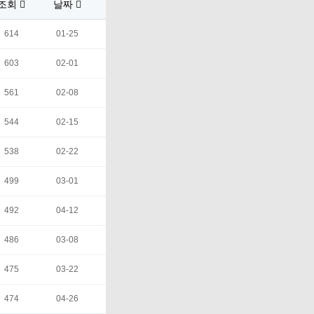
조회
날짜
614
01-25
603
02-01
561
02-08
544
02-15
538
02-22
499
03-01
492
04-12
486
03-08
475
03-22
474
04-26