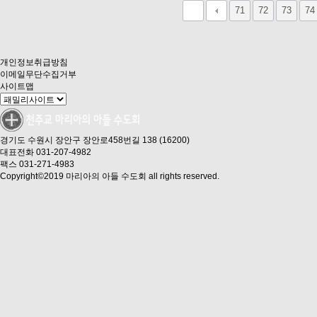
다음
맨끝
71
72
73
74
개인정보취급방침
이메일무단수집거부
사이트맵
경기도 수원시 장안구 장안로458번길 138 (16200)
대표전화 031-207-4982
팩스 031-271-4983
Copyright©2019 마리아의 아들 수도회 all rights reserved.